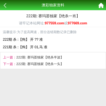
澳彩独家资料
222期: 赛玛荟独家【绝杀一肖】
请牢记本站网址:
977559.com
或
977669.com
温馨提示:为了提高网速，部分连错期数记录已删除
222期 杀 :【狗】 开 ?? 准
221期 杀 :【狗】 开 01,马 准
上一篇：
222期: 赛玛荟独家【绝杀半波】
下一篇：
222期: 赛玛荟独家【绝杀一头】