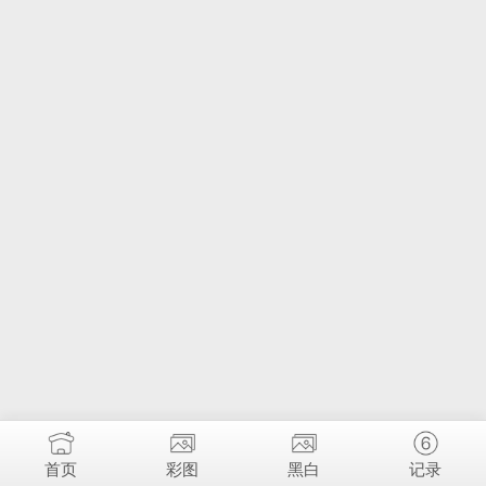
首页
彩图
黑白
记录