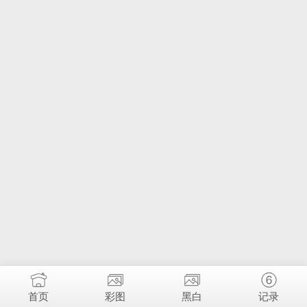
首页
彩图
黑白
记录