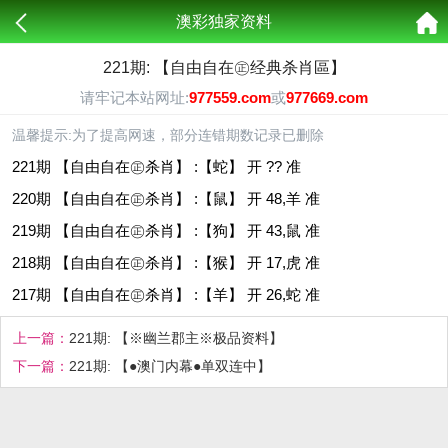
澳彩独家资料
221期: 【自由自在㊣经典杀肖區】
请牢记本站网址:
977559.com
或
977669.com
温馨提示:为了提高网速，部分连错期数记录已删除
221期 【自由自在㊣杀肖】 :【蛇】 开 ?? 准
220期 【自由自在㊣杀肖】 :【鼠】 开 48,羊 准
219期 【自由自在㊣杀肖】 :【狗】 开 43,鼠 准
218期 【自由自在㊣杀肖】 :【猴】 开 17,虎 准
217期 【自由自在㊣杀肖】 :【羊】 开 26,蛇 准
上一篇：
221期: 【※幽兰郡主※极品资料】
下一篇：
221期: 【●澳门内幕●单双连中】