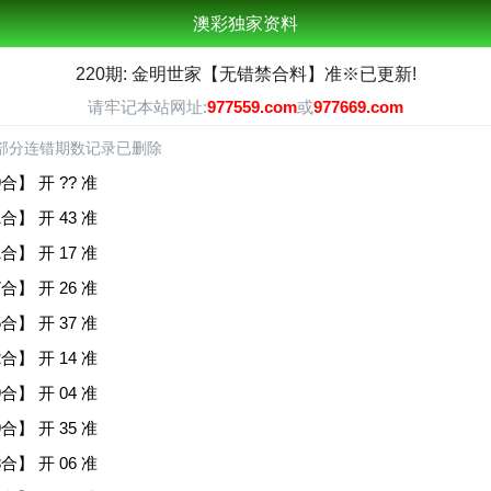
澳彩独家资料
220期: 金明世家【无错禁合料】准※已更新!
请牢记本站网址:
977559.com
或
977669.com
部分连错期数记录已删除
9合】 开 ?? 准
1合】 开 43 准
1合】 开 17 准
7合】 开 26 准
5合】 开 37 准
2合】 开 14 准
9合】 开 04 准
9合】 开 35 准
8合】 开 06 准