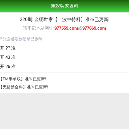
澳彩独家资料
220期: 金明世家【二波中特料】准※已更新!
请牢记本站网址:
977559.com
或
977669.com
部分连错期数记录已删除
开 ?? 准
开 43 准
开 26 准
家【TM半单双】准※已更新!
世家【无错禁合料】准※已更新!