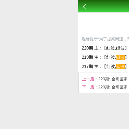
温馨提示:为了提高网速，
220期 主 : 【红波,绿波】
219期 主 : 【红波,
绿波
】
217期 主 : 【红波,
蓝波
】
上一篇：
220期: 金明世
下一篇：
220期: 金明