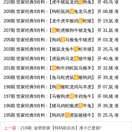
210期 世家经典9肖料 :【虎牛猪鼠龙鸡
马
狗兔】 开 49,马 准
209期 世家经典9肖料 :【狗蛇鼠鸡
猪
兔龙马虎】 开 08,猪 准
208期 世家经典9肖料 :【龙牛虎羊猴鸡
鼠
蛇猪】 开 19,鼠 准
207期 世家经典9肖料 :【
鼠
蛇虎猴狗牛猪龙兔】 开 31,鼠 准
205期 世家经典9肖料 :【狗鸡
龙
马猴兔牛猪虎】 开 03,龙 准
203期 世家经典9肖料 :【猴鼠龙兔牛
马
蛇羊猪】 开 25,马 准
202期 世家经典9肖料 :【虎鼠狗马龙
兔
猪牛猴】 开 40,兔 准
201期 世家经典9肖料 :【
猪
狗牛鸡蛇鼠马猴羊】 开 32,猪 准
200期 世家经典9肖料 :【兔马蛇虎鼠
龙
猴狗鸡】 开 39,龙 准
198期 世家经典9肖料 :【狗
鼠
猴蛇龙鸡马羊虎】 开 07,鼠 准
197期 世家经典9肖料 :【马猴狗虎
猪
羊鸡兔牛】 开 08,猪 准
196期 世家经典9肖料 :【猪马鸡蛇猴虎
龙
牛兔】 开 39,龙 准
195期 世家经典9肖料 :【狗鸡羊
马
虎鼠猴猪牛】 开 25,马 准
上一篇：
219期: 金明世家【特码前后肖】准※已更新!