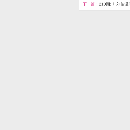
下一篇：
219期: 〖刘