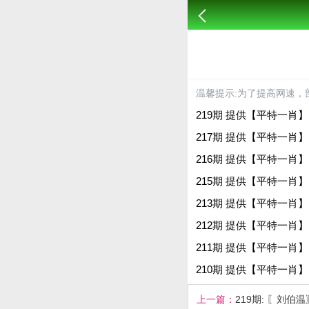
温馨提示:为了提高网速，
219期 提供【平特一肖】》=
217期 提供【平特一肖】》
216期 提供【平特一肖】》
215期 提供【平特一肖】》
213期 提供【平特一肖】》
212期 提供【平特一肖】》
211期 提供【平特一肖】》
210期 提供【平特一肖】》
上一篇：
219期: 〖刘