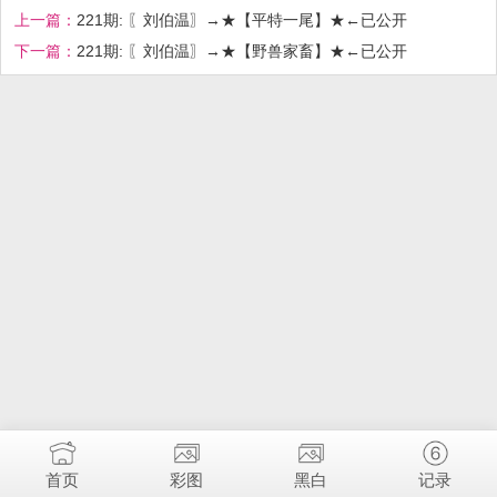
上一篇：
221期: 〖刘伯温〗→★【平特一尾】★←已公开
下一篇：
221期: 〖刘伯温〗→★【野兽家畜】★←已公开
首页
彩图
黑白
记录