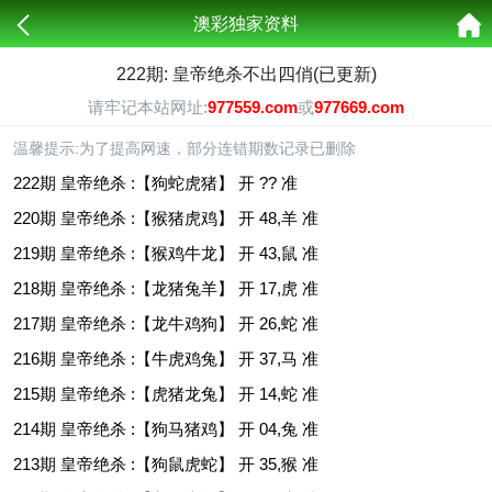
澳彩独家资料
222期: 皇帝绝杀不出四俏(已更新)
请牢记本站网址:
977559.com
或
977669.com
温馨提示:为了提高网速，部分连错期数记录已删除
222期 皇帝绝杀 :【狗蛇虎猪】 开 ?? 准
220期 皇帝绝杀 :【猴猪虎鸡】 开 48,羊 准
219期 皇帝绝杀 :【猴鸡牛龙】 开 43,鼠 准
218期 皇帝绝杀 :【龙猪兔羊】 开 17,虎 准
217期 皇帝绝杀 :【龙牛鸡狗】 开 26,蛇 准
216期 皇帝绝杀 :【牛虎鸡兔】 开 37,马 准
215期 皇帝绝杀 :【虎猪龙兔】 开 14,蛇 准
214期 皇帝绝杀 :【狗马猪鸡】 开 04,兔 准
213期 皇帝绝杀 :【狗鼠虎蛇】 开 35,猴 准