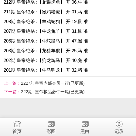
212期 皇帝绝杀 :【龙猴虎兔】 开 06,牛 准
211期 皇帝绝杀 :【猴鸡猪虎】 开 01,马 准
208期 皇帝绝杀 :【羊鸡蛇狗】 开 19,鼠 准
207期 皇帝绝杀 :【牛龙兔羊】 开 31,鼠 准
206期 皇帝绝杀 :【牛蛇鼠马】 开 47,猴 准
203期 皇帝绝杀 :【龙猪羊猴】 开 25,马 准
202期 皇帝绝杀 :【狗龙鸡马】 开 40,兔 准
201期 皇帝绝杀 :【牛马狗龙】 开 32,猪 准
上一篇：
222期: 皇帝内部会员一行(已更新)
下一篇：
222期: 皇帝极品必仲一尾(已更新)
首页
彩图
黑白
记录