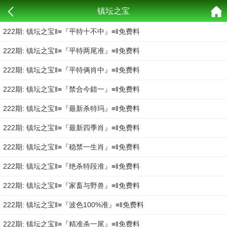
镇坛之宝
222期: 镇坛之宝‖≡『平特十不中』≡‖免费料
222期: 镇坛之宝‖≡『平特两尾准』≡‖免费料
222期: 镇坛之宝‖≡『平特俩肖中』≡‖免费料
222期: 镇坛之宝‖≡『禁合今錯一』≡‖免费料
222期: 镇坛之宝‖≡『最新杀特玛』≡‖免费料
222期: 镇坛之宝‖≡『最新四季肖』≡‖免费料
222期: 镇坛之宝‖≡『稳禁一生肖』≡‖免费料
222期: 镇坛之宝‖≡『绝杀特段准』≡‖免费料
222期: 镇坛之宝‖≡『家畜与野兽』≡‖免费料
222期: 镇坛之宝‖≡『波色100%准』≡‖免费料
222期: 镇坛之宝‖≡『精准杀一尾』≡‖免费料