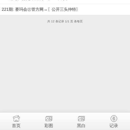
221期: 赛玛会㊣管方网→〖公开三头仲特〗
共 12 条记录 1/1 页 条每页
首页
彩图
黑白
记录