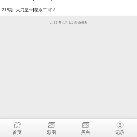
218期: 大刀皇☆[稳杀二肖]√
共 12 条记录 1/1 页 条每页
首页
彩图
黑白
记录