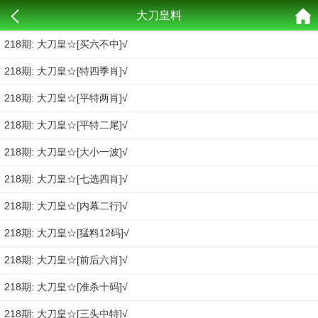
大刀皇料
218期: 大刀皇☆[买六不中]√
218期: 大刀皇☆[特四季肖]√
218期: 大刀皇☆[平特两肖]√
218期: 大刀皇☆[平特二尾]√
218期: 大刀皇☆[大小一波]√
218期: 大刀皇☆[七选四肖]√
218期: 大刀皇☆[内幕二行]√
218期: 大刀皇☆[猛料12码]√
218期: 大刀皇☆[前后六肖]√
218期: 大刀皇☆[准杀十码]√
218期: 大刀皇☆[三头中特]√