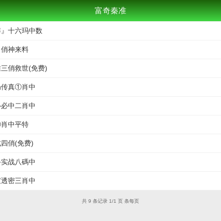
富奇秦准
宝博』十六玛中数
出俏神来料
准三俏救世(免费)
奶传真①肖中
心必中二肖中
①肖中平特
四俏(免费)
手实战八碼中
宝透密三肖中
共 9 条记录 1/1 页 条每页