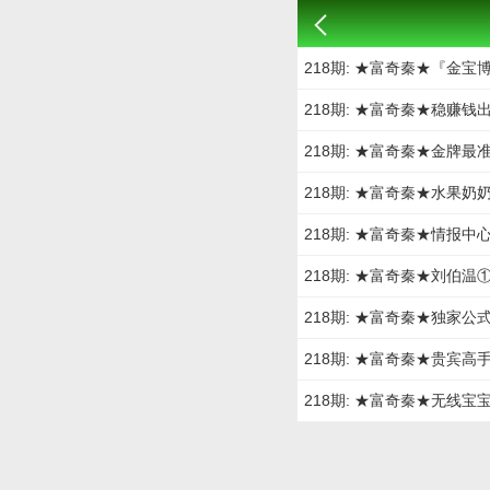
218期: ★富奇秦★『金
218期: ★富奇秦★稳赚钱
218期: ★富奇秦★金牌最
218期: ★富奇秦★水果奶
218期: ★富奇秦★情报中
218期: ★富奇秦★刘伯温
218期: ★富奇秦★独家公式
218期: ★富奇秦★贵宾高
218期: ★富奇秦★无线宝