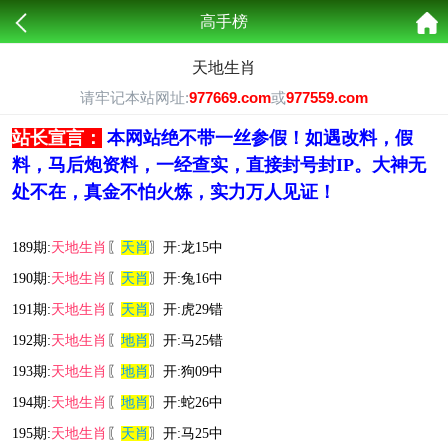
高手榜
天地生肖
请牢记本站网址:
977669.com
或
977559.com
站长宣言：
本网站绝不带一丝参假！如遇改料，假
料，马后炮资料，一经查实，直接封号封IP。大神无
处不在，真金不怕火炼，实力万人见证！
189期:
天地生肖
〖
天肖
〗开:龙15中
190期:
天地生肖
〖
天肖
〗开:兔16中
191期:
天地生肖
〖
天肖
〗开:虎29错
192期:
天地生肖
〖
地肖
〗开:马25错
193期:
天地生肖
〖
地肖
〗开:狗09中
194期:
天地生肖
〖
地肖
〗开:蛇26中
195期:
天地生肖
〖
天肖
〗开:马25中