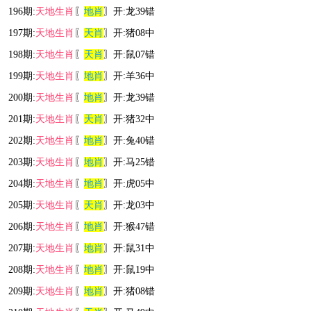
196期:
天地生肖
〖
地肖
〗开:龙39错
197期:
天地生肖
〖
天肖
〗开:猪08中
198期:
天地生肖
〖
天肖
〗开:鼠07错
199期:
天地生肖
〖
地肖
〗开:羊36中
200期:
天地生肖
〖
地肖
〗开:龙39错
201期:
天地生肖
〖
天肖
〗开:猪32中
202期:
天地生肖
〖
地肖
〗开:兔40错
203期:
天地生肖
〖
地肖
〗开:马25错
204期:
天地生肖
〖
地肖
〗开:虎05中
205期:
天地生肖
〖
天肖
〗开:龙03中
206期:
天地生肖
〖
地肖
〗开:猴47错
207期:
天地生肖
〖
地肖
〗开:鼠31中
208期:
天地生肖
〖
地肖
〗开:鼠19中
209期:
天地生肖
〖
地肖
〗开:猪08错