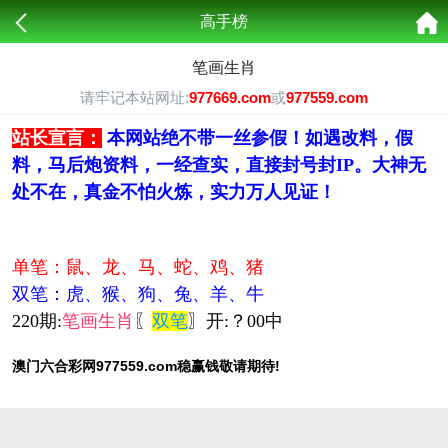
高手榜
笔画生肖
请牢记本站网址:
977669.com
或
977559.com
站长宣言：
本网站绝不带一丝参假！如遇改料，假
料，马后炮资料，一经查实，直接封号封IP。大神无
处不在，真金不怕火炼，实力万人见证！
单笔：鼠、龙、马、蛇、鸡、猪
双笔：虎、猴、狗、兔、羊、牛
220期:
笔画生肖
〖
双笔
〗开:？00中
澳门六合彩网977559.com稳赢钱敬请期待!