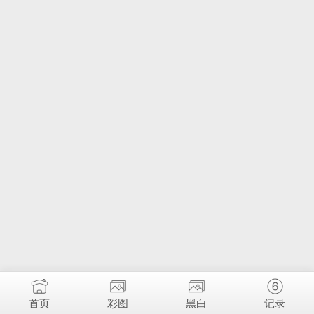
首页
彩图
黑白
记录